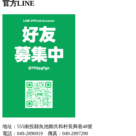
官方LINE
地址：555南投縣魚池鄉共和村長興巷48號
電話：049-2896919 傳真：049-2897290