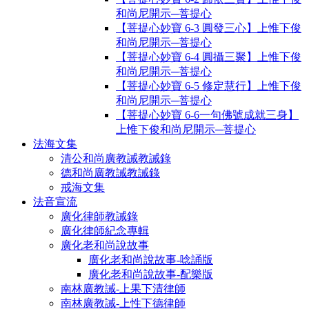
和尚尼開示─菩提心
【菩提心妙寶 6-3 圓發三心】上惟下俊
和尚尼開示─菩提心
【菩提心妙寶 6-4 圓攝三聚】上惟下俊
和尚尼開示─菩提心
【菩提心妙寶 6-5 修定慧行】上惟下俊
和尚尼開示─菩提心
【菩提心妙寶 6-6一句佛號成就三身】
上惟下俊和尚尼開示─菩提心
法海文集
清公和尚廣教誡教誡錄
德和尚廣教誡教誡錄
戒海文集
法音宣流
廣化律師教誡錄
廣化律師紀念專輯
廣化老和尚說故事
廣化老和尚說故事-唸誦版
廣化老和尚說故事-配樂版
南林廣教誡-上果下清律師
南林廣教誡-上性下德律師