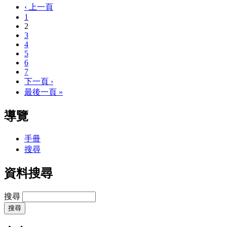
‹ 上一頁
1
2
3
4
5
6
7
下一頁 ›
最後一頁 »
導覽
手冊
搜尋
資料搜尋
搜尋