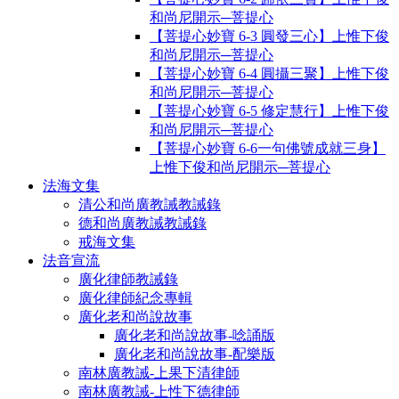
和尚尼開示─菩提心
【菩提心妙寶 6-3 圓發三心】上惟下俊
和尚尼開示─菩提心
【菩提心妙寶 6-4 圓攝三聚】上惟下俊
和尚尼開示─菩提心
【菩提心妙寶 6-5 修定慧行】上惟下俊
和尚尼開示─菩提心
【菩提心妙寶 6-6一句佛號成就三身】
上惟下俊和尚尼開示─菩提心
法海文集
清公和尚廣教誡教誡錄
德和尚廣教誡教誡錄
戒海文集
法音宣流
廣化律師教誡錄
廣化律師紀念專輯
廣化老和尚說故事
廣化老和尚說故事-唸誦版
廣化老和尚說故事-配樂版
南林廣教誡-上果下清律師
南林廣教誡-上性下德律師